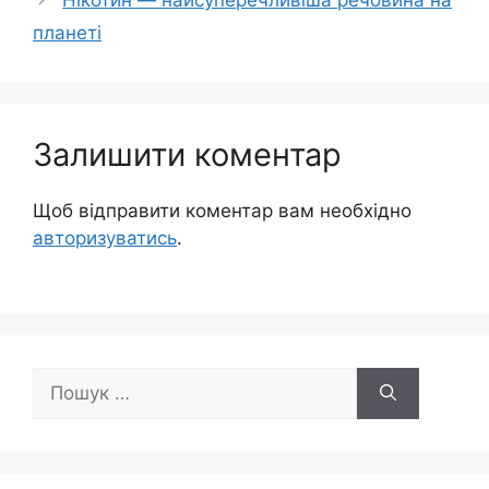
Нікотин — найсуперечливіша речовина на
планеті
Залишити коментар
Щоб відправити коментар вам необхідно
авторизуватись
.
Пошук: