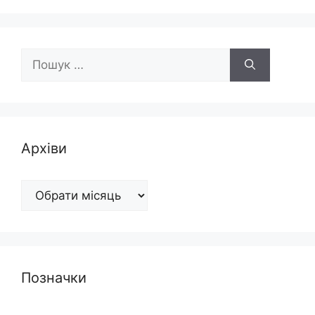
Пошук:
Архіви
Архіви
Позначки