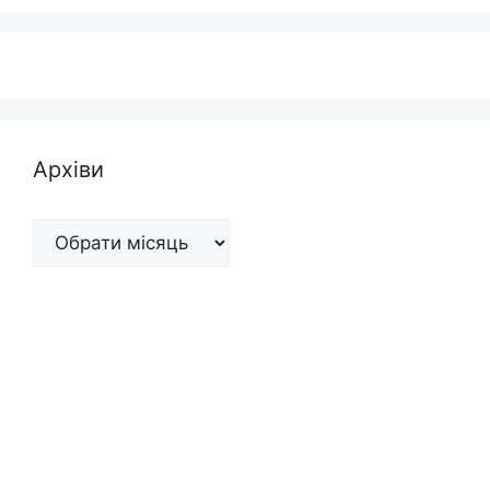
Архіви
Архіви