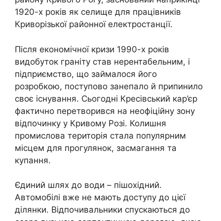
1920-х років як селище для працівників
Криворізької районної електростанції.
Після економічної кризи 1990-х років
видобуток граніту став нерентабельним, і
підприємство, що займалося його
розробкою, поступово занепало й припинило
своє існування. Сьогодні Кресівський кар’єр
фактично перетворився на неофіційну зону
відпочинку у Кривому Розі. Колишня
промислова територія стала популярним
місцем для прогулянок, засмагання та
купання.
Єдиний шлях до води – пішохідний.
Автомобілі вже не мають доступу до цієї
ділянки. Відпочивальники спускаються до