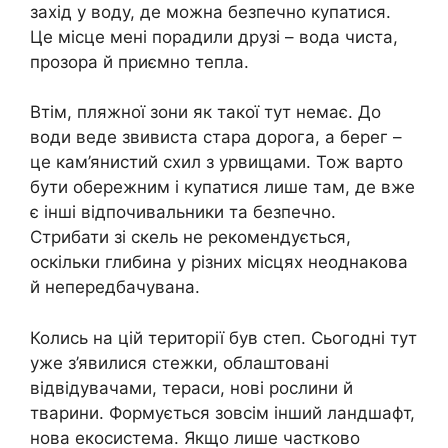
захід у воду, де можна безпечно купатися.
Це місце мені порадили друзі – вода чиста,
прозора й приємно тепла.
Втім, пляжної зони як такої тут немає. До
води веде звивиста стара дорога, а берег –
це кам’янистий схил з урвищами. Тож варто
бути обережним і купатися лише там, де вже
є інші відпочивальники та безпечно.
Стрибати зі скель не рекомендується,
оскільки глибина у різних місцях неоднакова
й непередбачувана.
Колись на цій території був степ. Сьогодні тут
уже з’явилися стежки, облаштовані
відвідувачами, тераси, нові рослини й
тварини. Формується зовсім інший ландшафт,
нова екосистема. Якщо лише частково