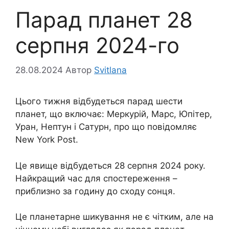
Парад планет 28
серпня 2024-го
28.08.2024
Автор
Svitlana
Цього тижня відбудеться парад шести
планет, що включає: Меркурій, Марс, Юпітер,
Уран, Нептун і Сатурн, про що повідомляє
New York Post.
Це явище відбудеться 28 серпня 2024 року.
Найкращий час для спостереження –
приблизно за годину до сходу сонця.
Це планетарне шикування не є чітким, але на