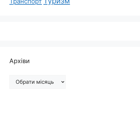
Туризм
Транспорт
Архіви
Архіви