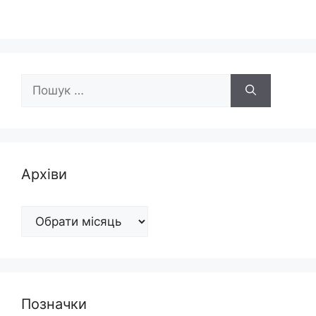
Пошук:
Архіви
Архіви
Позначки