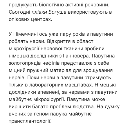
продукують біологічно активні речовини.
Сьогодні
плівки Богуша
використовують в
опікових центрах.
У Німеччині ось уже пару років з павутини
роблять нерви. Відкриття в області
мікрохірургії нервової тканини зробили
німецькі дослідники з Ганновера. Павутина
золотопрядів нефілів представляє з себе
міцний пружний матеріал для зрощування
нервів. Поки нерви з павутини отримують
тільки в лабораторних масштабах. Німецькі
дослідники впевнені, за нервами з павутини
майбутнє мікрохірургії. Павутина може
вирішити багато проблем людства. На думку
вчених за геном павука майбутнє
трансплантології.