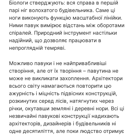
Біологи стверджують: вся справа в першій
парі ніг волохатого будівельника. Саме ці
ноги виконують функцію масштабної лінійки.
Ними павук вимірює відстань між оборотами
спіралей. Природний інструмент настільки
надійний, що дозволяє працювати в
непроглядній темряві.
Можливо павуки і не найпривабливіші
створіння, але от їх творіння – павутина не
може не викликати захоплення. Архітектори
всього світу намагаються повторити цю
ажурність і міцність підвісних конструкцій,
розкинутих серед лісів, натягнутих через
річки, окутавши земляні і деревні нори. Всі ці
незвичайні павукові конструкції надихають
архітекторів, дизайнерів і будівельників ні
одне десятиліття, але поки людство отримує