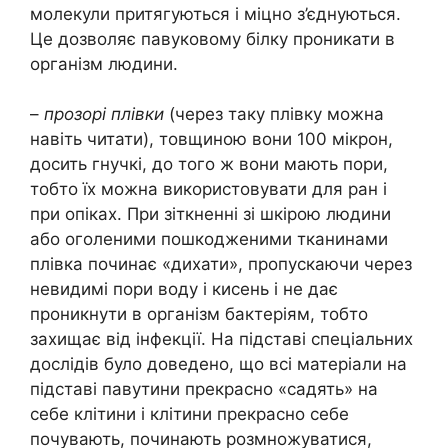
молекули притягуються і міцно з’єднуються.
Це дозволяє павуковому білку проникати в
організм людини.
–
прозорі плівки
(через таку плівку можна
навіть читати), товщиною вони 100 мікрон,
досить гнучкі, до того ж вони мають пори,
тобто їх можна використовувати для ран і
при опіках. При зіткненні зі шкірою людини
або оголеними пошкодженими тканинами
плівка починає «дихати», пропускаючи через
невидимі пори воду і кисень і не дає
проникнути в організм бактеріям, тобто
захищає від інфекції. На підставі спеціальних
дослідів було доведено, що всі матеріали на
підставі павутини прекрасно «садять» на
себе клітини і клітини прекрасно себе
почувають, починають розмножуватися,