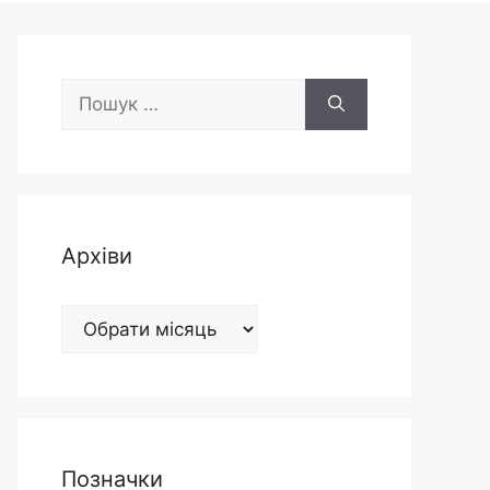
Пошук:
Архіви
Архіви
Позначки