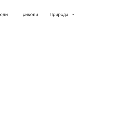
люди
Приколи
Природа