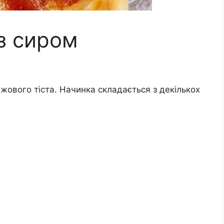
з сиром
джового тіста. Начинка складається з декількох