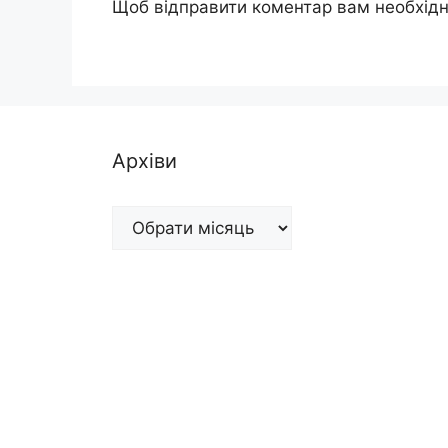
Щоб відправити коментар вам необхід
Архіви
Архіви