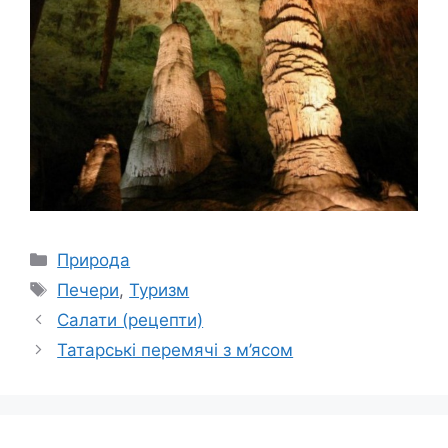
Категорії
Природа
Позначки
Печери
,
Туризм
Салати (рецепти)
Татарські перемячі з м’ясом