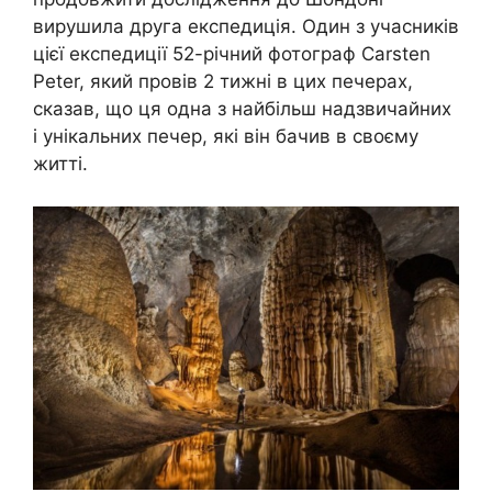
вирушила друга експедиція. Один з учасників
цієї експедиції 52-річний фотограф Carsten
Peter, який провів 2 тижні в цих печерах,
сказав, що ця одна з найбільш надзвичайних
і унікальних печер, які він бачив в своєму
житті.