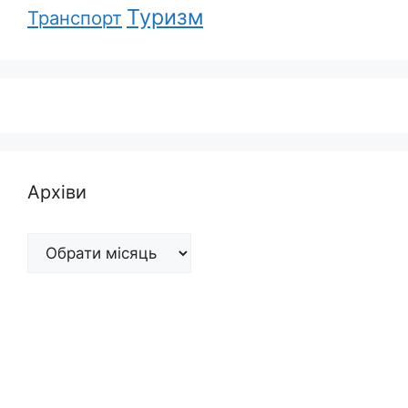
Туризм
Транспорт
Архіви
Архіви