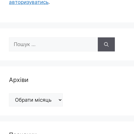
авторизуватись
.
Пошук:
Архіви
Архіви