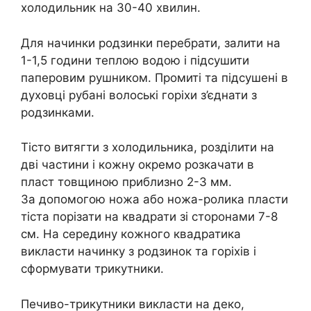
холодильник на 30-40 хвилин.
Для начинки родзинки перебрати, залити на
1-1,5 години теплою водою і підсушити
паперовим рушником. Промиті та підсушені в
духовці рубані волоські горіхи з’єднати з
родзинками.
Тісто витягти з холодильника, розділити на
дві частини і кожну окремо розкачати в
пласт товщиною приблизно 2-3 мм.
За допомогою ножа або ножа-ролика пласти
тіста порізати на квадрати зі сторонами 7-8
см. На середину кожного квадратика
викласти начинку з родзинок та горіхів і
сформувати трикутники.
Печиво-трикутники викласти на деко,