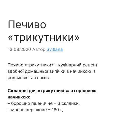
Печиво
«трикутники»
13.08.2020
Автор
Svitlana
Печиво «трикутники» – кулінарний рецепт
здобної домашньої випічки з начинкою із
родзинок та горіхів.
Складові для «трикутників» з горіховою
начинкою:
– борошно пшеничне – 3 склянки,
– масло вершкове – 180 г,