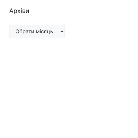
Архіви
Архіви