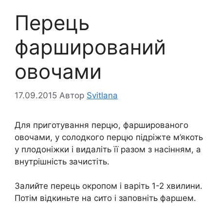
Перець
фарширований
овочами
17.09.2015
Автор
Svitlana
Для приготування перцю, фаршированого
овочами, у солодкого перцю підріжте м’якоть
у плодоніжки і видаліть її разом з насінням, а
внутрішність зачистіть.
Залийте перець окропом і варіть 1-2 хвилини.
Потім відкиньте на сито і заповніть фаршем.