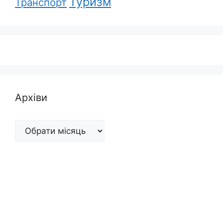
Туризм
Транспорт
Архіви
Архіви