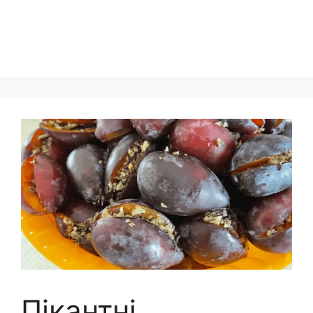
Пікантні