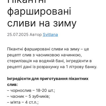
фаршировані
сливи на зиму
25.07.2025
Автор
Svitlana
Пікантні фаршировані сливи на зиму – це
рецепт слив з часниковою начинкою,
стерилізація на водяній бані, інгредієнти в
рецепті дані із розрахунку на 1 літрову банку.
Інгредієнти для приготування пікантних
слив:
– чорнослив – 18-20 шт.;
– часник – 5 зубчиків;
– м’ята – 4 ст.л.;