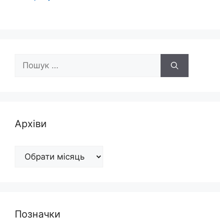
Пошук:
Архіви
Архіви
Позначки