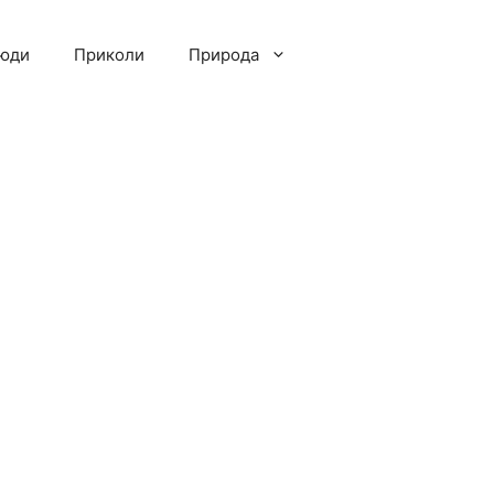
люди
Приколи
Природа