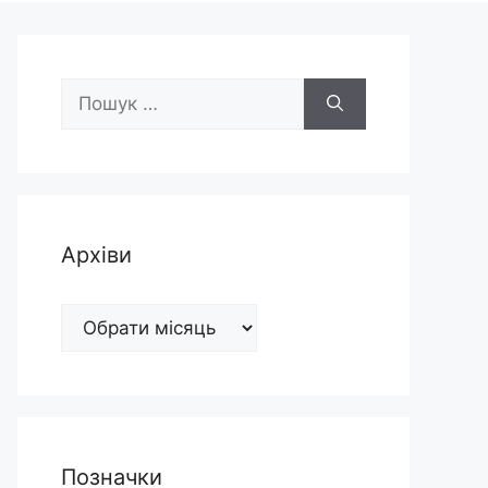
Пошук:
Архіви
Архіви
Позначки