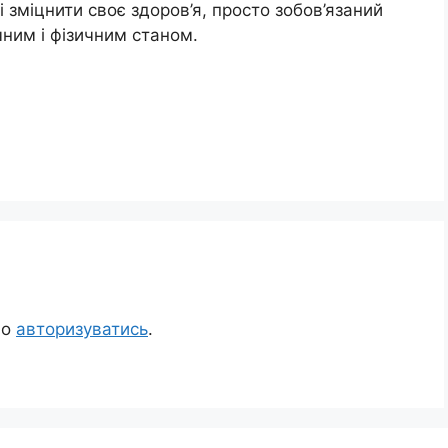
і зміцнити своє здоров’я, просто зобов’язаний
чним і фізичним станом.
но
авторизуватись
.