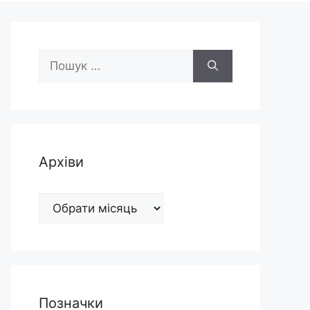
Пошук:
Архіви
Архіви
Позначки