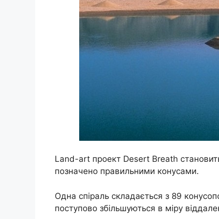
Land-art проект Desert Breath становит
позначено правильними конусами.
Одна спіраль складається з 89 конусопо
поступово збільшуються в міру віддале