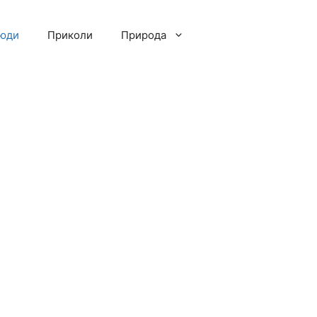
люди
Приколи
Природа