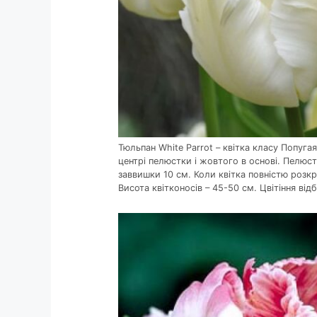
Тюльпан White Parrot – квітка класу Попугая
центрі пелюстки і жовтого в основі. Пелюст
заввишки 10 см. Коли квітка повністю розкр
Висота квітконосів – 45-50 см. Цвітіння від