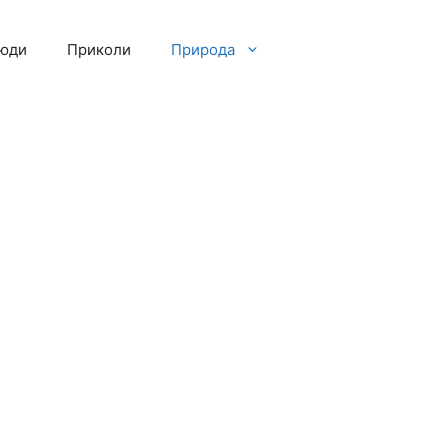
люди
Приколи
Природа