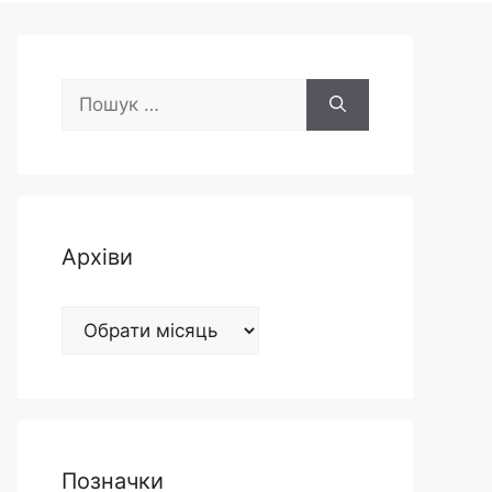
Пошук:
Архіви
Архіви
Позначки