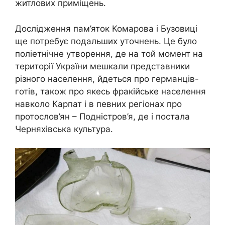
житлових приміщень.
Дослідження пам’яток Комарова і Бузовиці
ще потребує подальших уточнень. Це було
поліетнічне утворення, де на той момент на
території України мешкали представники
різного населення, йдеться про германців-
готів, також про якесь фракійське населення
навколо Карпат і в певних регіонах про
протослов’ян – Подністров’я, де і постала
Черняхівська культура.