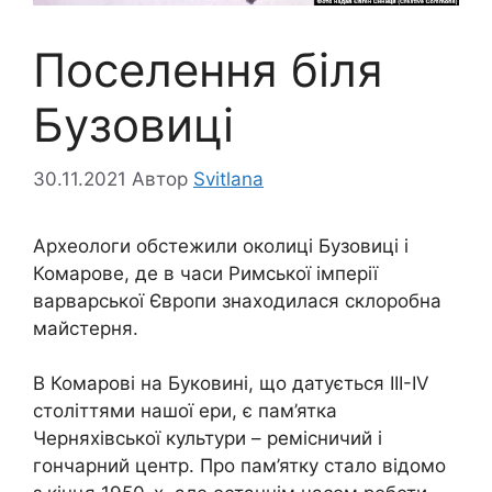
Поселення біля
Бузовиці
30.11.2021
Автор
Svitlana
Археологи обстежили околиці Бузовиці і
Комарове, де в часи Римської імперії
варварської Європи знаходилася склоробна
майстерня.
В Комарові на Буковині, що датується III-ІV
століттями нашої ери, є пам’ятка
Черняхівської культури – ремісничий і
гончарний центр. Про пам’ятку стало відомо