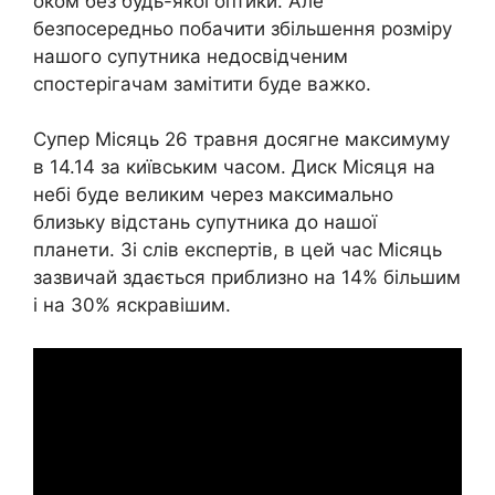
оком без будь-якої оптики. Але
безпосередньо побачити збільшення розміру
нашого супутника недосвідченим
спостерігачам замітити буде важко.
Супер Місяць 26 травня досягне максимуму
в 14.14 за київським часом. Диск Місяця на
небі буде великим через максимально
близьку відстань супутника до нашої
планети. Зі слів експертів, в цей час Місяць
зазвичай здається приблизно на 14% більшим
і на 30% яскравішим.