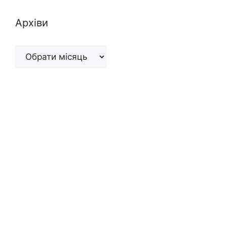
Архіви
Архіви