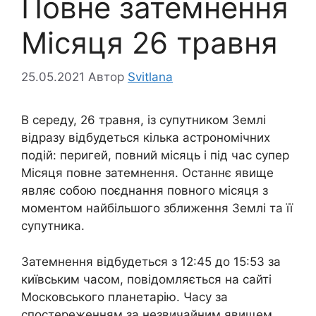
Повне затемнення
Місяця 26 травня
25.05.2021
Автор
Svitlana
В середу, 26 травня, із супутником Землі
відразу відбудеться кілька астрономічних
подій: перигей, повний місяць і під час супер
Місяця повне затемнення. Останнє явище
являє собою поєднання повного місяця з
моментом найбільшого зближення Землі та її
супутника.
Затемнення відбудеться з 12:45 до 15:53 ​​за
київським часом, повідомляється на сайті
Московського планетарію. Часу за
спостереженням за незвичайним явищем