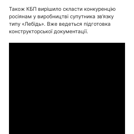
Також КБП вирішило скласти конкуренцію
росіянам у виробництві супутника зв’язку
типу «Лебідь». Вже ведеться підготовка
конструкторської документації.