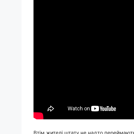
Втім жителі штату не надто переймают