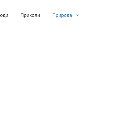
люди
Приколи
Природа