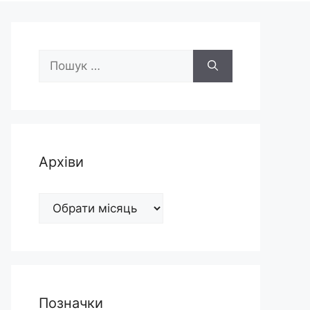
Пошук:
Архіви
Архіви
Позначки