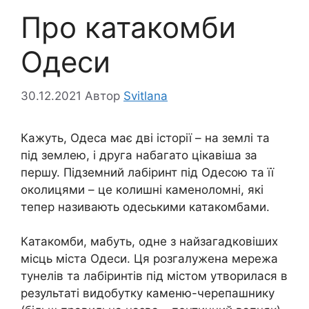
Про катакомби
Одеси
30.12.2021
Автор
Svitlana
Кажуть, Одеса має дві історії – на землі та
під землею, і друга набагато цікавіша за
першу. Підземний лабіринт під Одесою та її
околицями – це колишні каменоломні, які
тепер називають одеськими катакомбами.
Катакомби, мабуть, одне з найзагадковіших
місць міста Одеси. Ця розгалужена мережа
тунелів та лабіринтів під містом утворилася в
результаті видобутку каменю-черепашнику