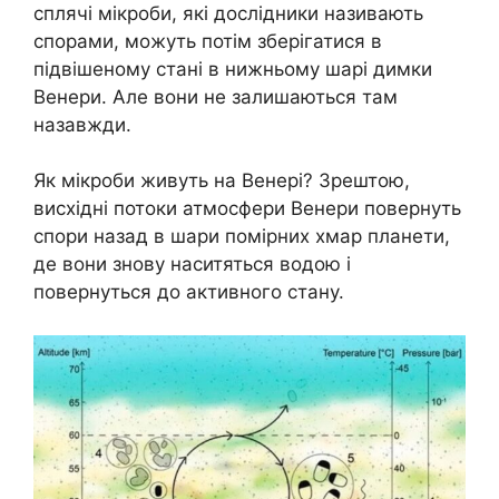
сплячі мікроби, які дослідники називають
спорами, можуть потім зберігатися в
підвішеному стані в нижньому шарі димки
Венери. Але вони не залишаються там
назавжди.
Як мікроби живуть на Венері? Зрештою,
висхідні потоки атмосфери Венери повернуть
спори назад в шари помірних хмар планети,
де вони знову наситяться водою і
повернуться до активного стану.