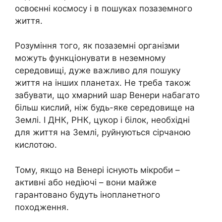
освоєнні космосу і в пошуках позаземного
життя.
Розуміння того, як позаземні організми
можуть функціонувати в неземному
середовищі, дуже важливо для пошуку
життя на інших планетах. Не треба також
забувати, що хмарний шар Венери набагато
більш кислий, ніж будь-яке середовище на
Землі. І ДНК, РНК, цукор і білок, необхідні
для життя на Землі, руйнуються сірчаною
кислотою.
Тому, якщо на Венері існують мікроби –
активні або недіючі – вони майже
гарантовано будуть інопланетного
походження.