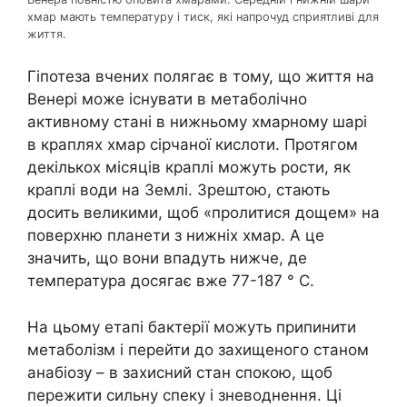
хмар мають температуру і тиск, які напрочуд сприятливі для
життя.
Гіпотеза вчених полягає в тому, що життя на
Венері може існувати в метаболічно
активному стані в нижньому хмарному шарі
в краплях хмар сірчаної кислоти. Протягом
декількох місяців краплі можуть рости, як
краплі води на Землі. Зрештою, стають
досить великими, щоб «пролитися дощем» на
поверхню планети з нижніх хмар. А це
значить, що вони впадуть нижче, де
температура досягає вже 77-187 ° С.
На цьому етапі бактерії можуть припинити
метаболізм і перейти до захищеного станом
анабіозу – в захисний стан спокою, щоб
пережити сильну спеку і зневоднення. Ці