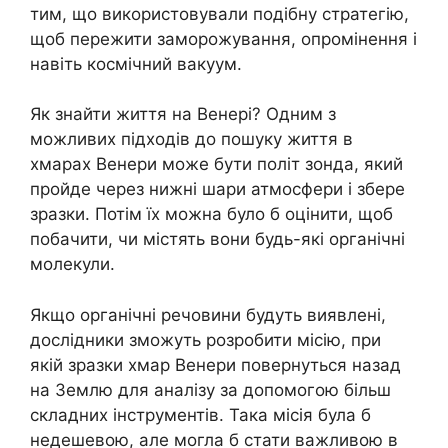
тим, що використовували подібну стратегію,
щоб пережити заморожування, опромінення і
навіть космічний вакуум.
Як знайти життя на Венері? Одним з
можливих підходів до пошуку життя в
хмарах Венери може бути політ зонда, який
пройде через нижні шари атмосфери і збере
зразки. Потім їх можна було б оцінити, щоб
побачити, чи містять вони будь-які органічні
молекули.
Якщо органічні речовини будуть виявлені,
дослідники зможуть розробити місію, при
якій зразки хмар Венери повернуться назад
на Землю для аналізу за допомогою більш
складних інструментів. Така місія була б
недешевою, але могла б стати важливою в