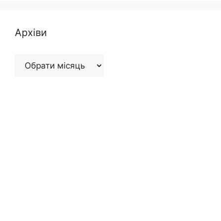
Архіви
Архіви