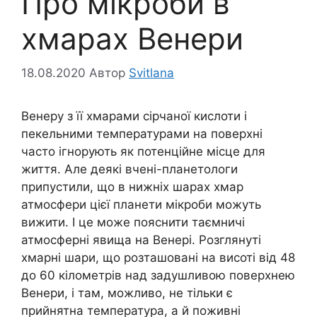
Про мікроби в
хмарах Венери
18.08.2020
Автор
Svitlana
Венеру з її хмарами сірчаної кислоти і
пекельними температурами на поверхні
часто ігнорують як потенційне місце для
життя. Але деякі вчені-планетологи
припустили, що в нижніх шарах хмар
атмосфери цієї планети мікроби можуть
вижити. І це може пояснити таємничі
атмосферні явища на Венері. Розглянуті
хмарні шари, що розташовані на висоті від 48
до 60 кілометрів над задушливою поверхнею
Венери, і там, можливо, не тільки є
прийнятна температура, а й поживні