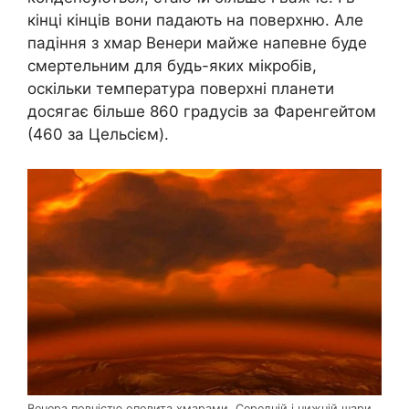
кінці кінців вони падають на поверхню. Але
падіння з хмар Венери майже напевне буде
смертельним для будь-яких мікробів,
оскільки температура поверхні планети
досягає більше 860 градусів за Фаренгейтом
(460 за Цельсієм).
Венера повністю оповита хмарами. Середній і нижній шари