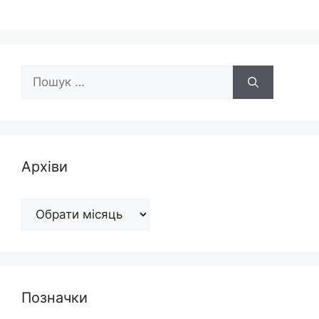
Пошук:
Архіви
Архіви
Позначки