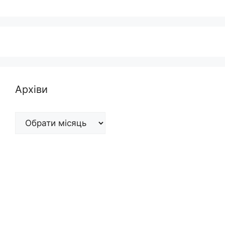
Архіви
Архіви