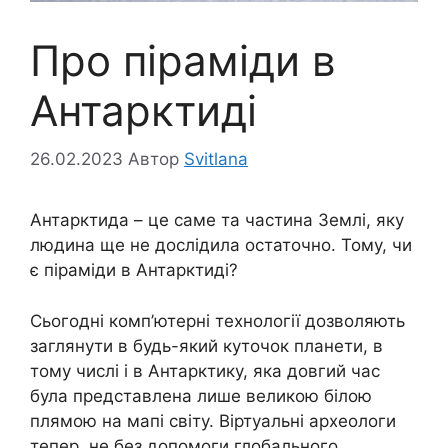
Про піраміди в
Антарктиді
26.02.2023
Автор
Svitlana
Антарктида – це саме та частина Землі, яку
людина ще не дослідила остаточно. Тому, чи
є піраміди в Антарктиді?
Сьогодні комп’ютерні технології дозволяють
заглянути в будь-який куточок планети, в
тому числі і в Антарктику, яка довгий час
була представлена лише великою білою
плямою на мапі світу. Віртуальні археологи
тепер, не без допомоги глобального