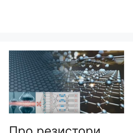
Про резистори