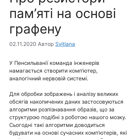
пам’яті на основі
графену
02.11.2020
Автор
Svitlana
У Пенсильванії команда інженерів
намагається створити комп’ютер,
аналогічний нервовій системі.
Для обробки зображень і аналізу великих
обсягів накопичених даних застосовуються
алгоритми розпізнавання образів, що за
структурою подібні з роботою нашого мозку.
Сьогодні такі алгоритми доводиться
будувати на основі сучасних комп’ютерів, які