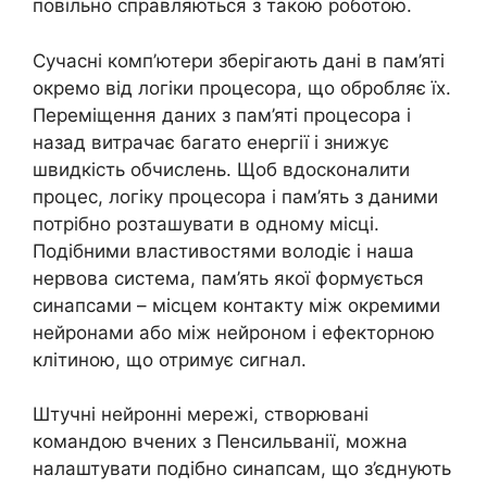
повільно справляються з такою роботою.
Сучасні комп’ютери зберігають дані в пам’яті
окремо від логіки процесора, що обробляє їх.
Переміщення даних з пам’яті процесора і
назад витрачає багато енергії і знижує
швидкість обчислень. Щоб вдосконалити
процес, логіку процесора і пам’ять з даними
потрібно розташувати в одному місці.
Подібними властивостями володіє і наша
нервова система, пам’ять якої формується
синапсами – місцем контакту між окремими
нейронами або між нейроном і ефекторною
клітиною, що отримує сигнал.
Штучні нейронні мережі, створювані
командою вчених з Пенсильванії, можна
налаштувати подібно синапсам, що з’єднують