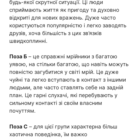
будь-якої скрутної ситуації. Ці люди
сприймають життя як пригоду та духовно
відкриті для нових вражень. Дуже часто
користуються популярністю і легко заводять
друзів, хоча більшість з цих зв’язків
швидкоплинні.
Поза Б
– це справжні мрійники з багатою
уявою, на стільки багатою, що навіть можуть
повністю загубитися у світі мрій. Це дуже
чуйні та легко вступають в контакт з іншими
людьми, але часто ставлять себе на задній
план. Це гарні слухачі, які перебувають у
сильному контакті зі своїм власним
почуттям.
Поза С
– для цієї групи характерна більш
хаотична поведінка, їм важко