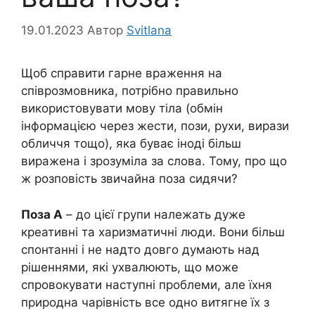
19.01.2023
Автор
Svitlana
Щоб справити гарне враження на
співрозмовника, потрібно правильно
використовувати мову тіла (обмін
інформацією через жести, пози, рухи, вирази
обличчя тощо), яка буває іноді більш
виражена і зрозуміла за слова. Тому, про що
ж розповість звичайна поза сидячи?
Поза А
– до цієї групи належать дуже
креативні та харизматичні люди. Вони більш
спонтанні і не надто довго думають над
рішеннями, які ухвалюють, що може
спровокувати наступні проблеми, але їхня
природна чарівність все одно витягне їх з