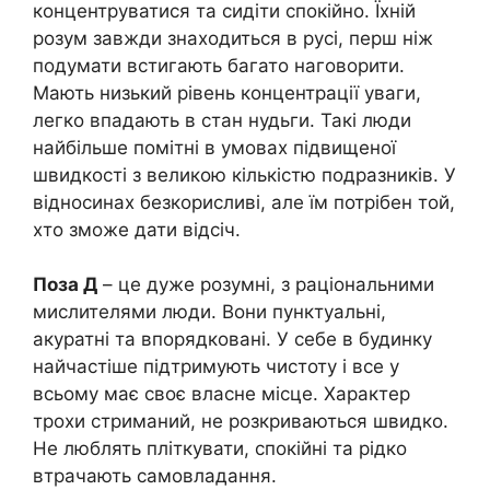
концентруватися та сидіти спокійно. Їхній
розум завжди знаходиться в русі, перш ніж
подумати встигають багато наговорити.
Мають низький рівень концентрації уваги,
легко впадають в стан нудьги. Такі люди
найбільше помітні в умовах підвищеної
швидкості з великою кількістю подразників. У
відносинах безкорисливі, але їм потрібен той,
хто зможе дати відсіч.
Поза Д
– це дуже розумні, з раціональними
мислителями люди. Вони пунктуальні,
акуратні та впорядковані. У себе в будинку
найчастіше підтримують чистоту і все у
всьому має своє власне місце. Характер
трохи стриманий, не розкриваються швидко.
Не люблять пліткувати, спокійні та рідко
втрачають самовладання.