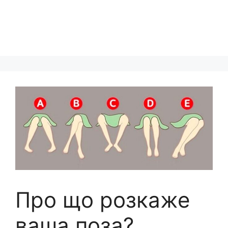
Про що розкаже
ваша поза?