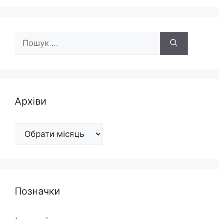
Пошук:
Архіви
Архіви
Позначки