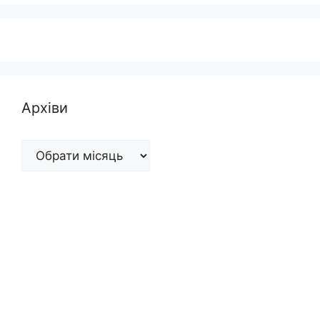
Архіви
Архіви