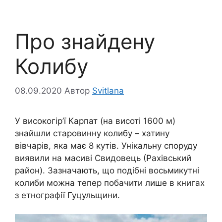
Про знайдену
Колибу
08.09.2020
Автор
Svitlana
У високогір’ї Карпат (на висоті 1600 м)
знайшли старовинну колибу – хатину
вівчарів, яка має 8 кутів. Унікальну споруду
виявили на масиві Свидовець (Рахівський
район). Зазначають, що подібні восьмикутні
колиби можна тепер побачити лише в книгах
з етнографії Гуцульщини.