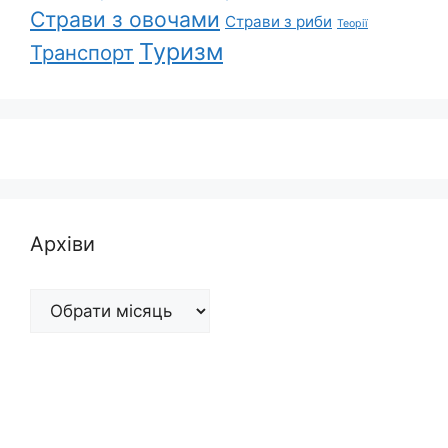
Страви з овочами
Страви з риби
Теорії
Туризм
Транспорт
Архіви
Архіви