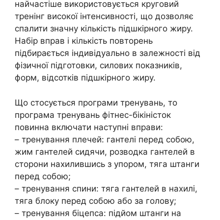
найчастіше використовується круговий
тренінг високої інтенсивності, що дозволяє
спалити значну кількість підшкірного жиру.
Набір вправ і кількість повторень
підбирається індивідуально в залежності від
фізичної підготовки, силових показників,
форм, відсотків підшкірного жиру.
Що стосується програми тренувань, то
програма тренувань фітнес-бікіністок
повинна включати наступні вправи:
– тренування плечей: гантелі перед собою,
жим гантелей сидячи, розводка гантелей в
сторони нахилившись з упором, тяга штанги
перед собою;
– тренування спини: тяга гантелей в нахилі,
тяга блоку перед собою або за голову;
– тренування біцепса: підйом штанги на