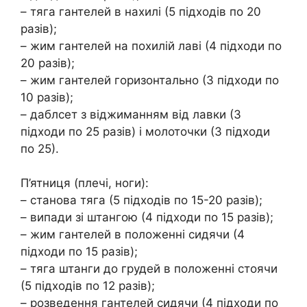
– тяга гантелей в нахилі (5 підходів по 20
разів);
– жим гантелей на похилій лаві (4 підходи по
20 разів);
– жим гантелей горизонтально (3 підходи по
10 разів);
– даблсет з віджиманням від лавки (3
підходи по 25 разів) і молоточки (3 підходи
по 25).
П’ятниця (плечі, ноги):
– станова тяга (5 підходів по 15-20 разів);
– випади зі штангою (4 підходи по 15 разів);
– жим гантелей в положенні сидячи (4
підходи по 15 разів);
– тяга штанги до грудей в положенні стоячи
(5 підходів по 12 разів);
– розведення гантелей сидячи (4 підходи по