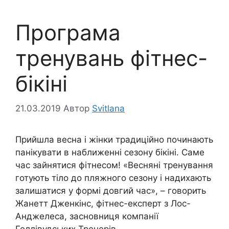
Програма
тренувань фітнес-
бікіні
21.03.2019
Автор
Svitlana
Прийшла весна і жінки традиційно починають
панікувати в наближенні сезону бікіні. Саме
час зайнятися фітнесом! «Весняні тренування
готують тіло до пляжного сезону і надихають
залишатися у формі довгий час», – говорить
Жанетт Дженкінс, фітнес-експерт з Лос-
Анджелеса, засновниця компанії