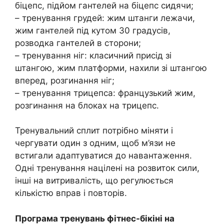
біцепс, підйом гантелей на біцепс сидячи;
– тренування грудей: жим штанги лежачи,
жим гантелей під кутом 30 градусів,
розводка гантелей в сторони;
– тренування ніг: класичний присід зі
штангою, жим платформи, нахили зі штангою
вперед, розгинання ніг;
– тренування трицепса: французький жим,
розгинання на блоках на трицепс.
Тренувальний сплит потрібно міняти і
чергувати один з одним, щоб м’язи не
встигали адаптуватися до навантаження.
Одні тренування націлені на розвиток сили,
інші на витривалість, що регулюється
кількістю вправ і повторів.
Програма тренувань фітнес-бікіні на