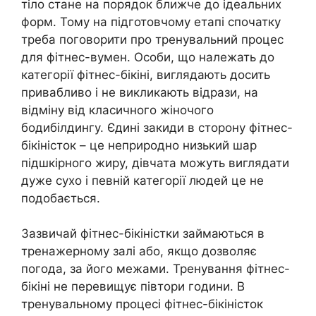
тіло стане на порядок ближче до ідеальних
форм. Тому на підготовчому етапі спочатку
треба поговорити про тренувальний процес
для фітнес-вумен. Особи, що належать до
категорії фітнес-бікіні, виглядають досить
привабливо і не викликають відрази, на
відміну від класичного жіночого
бодибілдингу. Єдині закиди в сторону фітнес-
бікіністок – це неприродно низький шар
підшкірного жиру, дівчата можуть виглядати
дуже сухо і певній категорії людей це не
подобається.
Зазвичай фітнес-бікіністки займаються в
тренажерному залі або, якщо дозволяє
погода, за його межами. Тренування фітнес-
бікіні не перевищує півтори години. В
тренувальному процесі фітнес-бікіністок