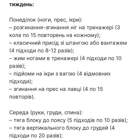
тиждень:
Понеділок (ноги, прес, ікри):
– розгинання-згинання ніг на тренажері (3
кола по 15 повторень на кожному);
– класичний присід зі штангою або вантажем
(4 підходи по 8-12 разів);
– жим ногами в тренажері (4 підходи по 10
разів);
– підйоми на ікри з вагою (4 відмовних
підходи);
– згинання на прес на лавці (4 по 15
повторів).
Середа (руки, груди, спина):
– тяга блоку до поясу (5 підходів по 10 разів);
– тяга вертикального блоку до грудей (4
підходи по 20 разів);