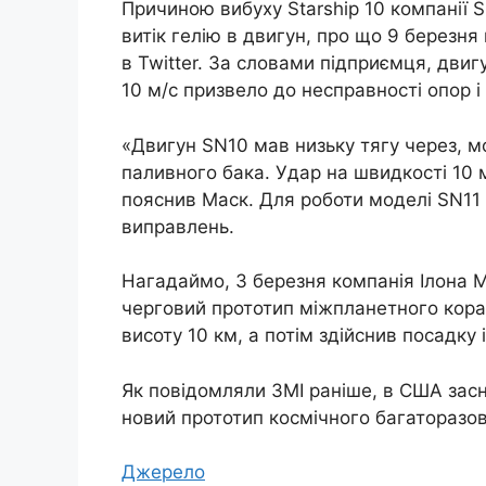
Причиною вибуху Starship 10 компанії 
витік гелію в двигун, про що 9 березня
в Twitter. За словами підприємця, двиг
10 м/с призвело до несправності опор і
«Двигун SN10 мав низьку тягу через, м
паливного бака. Удар на швидкості 10 м
пояснив Маск. Для роботи моделі SN11 
виправлень.
Нагадаймо, 3 березня компанія Ілона М
черговий прототип міжпланетного кораб
висоту 10 км, а потім здійснив посадку 
Як повідомляли ЗМІ раніше, в США зас
новий прототип космічного багаторазов
Джерело