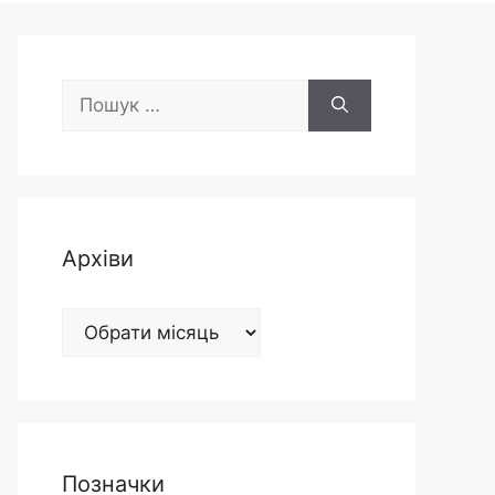
Пошук:
Архіви
Архіви
Позначки