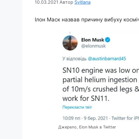
10.03.2021
Автор
Svitlana
Ілон Маск назвав причину вибуху косміч
Джерело, Elon Musk в Twitter