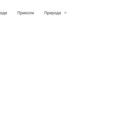
люди
Приколи
Природа