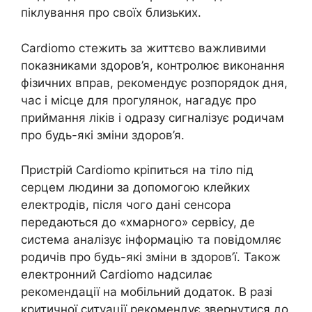
піклування про своїх близьких.
Cardiomo стежить за життєво важливими
показниками здоров’я, контролює виконання
фізичних вправ, рекомендує розпорядок дня,
час і місце для прогулянок, нагадує про
приймання ліків і одразу сигналізує родичам
про будь-які зміни здоров’я.
Пристрій Cardiomo кріпиться на тіло під
серцем людини за допомогою клейких
електродів, після чого дані сенсора
передаються до «хмарного» сервісу, де
система аналізує інформацію та повідомляє
родичів про будь-які зміни в здоров’ї. Також
електронний Cardiomo надсилає
рекомендації на мобільний додаток. В разі
критичної ситуації рекомендує звернутися до