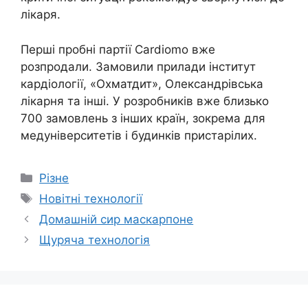
лікаря.
Перші пробні партії Cardiomo вже
розпродали. Замовили прилади інститут
кардіології, «Охматдит», Олександрівська
лікарня та інші. У розробників вже близько
700 замовлень з інших країн, зокрема для
медуніверситетів і будинків пристарілих.
Категорії
Різне
Позначки
Новітні технології
Домашній сир маскарпоне
Щуряча технологія