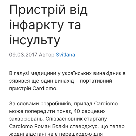
Пристрій від
інфаркту та
інсульту
09.03.2017
Автор
Svitlana
В галузі медицини у українських винахідників
з’явився ще один винахід – портативний
пристрій Cardiomo.
За словами розробників, прилад Cardiomo
може попередити понад 40 серцевих
захворювань. Співзасновник стартапу
Cardiomo Роман Бєлкін стверджує, що тепер
жодні відстані не є перешкодою для