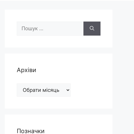
Пошук:
Архіви
Архіви
Позначки