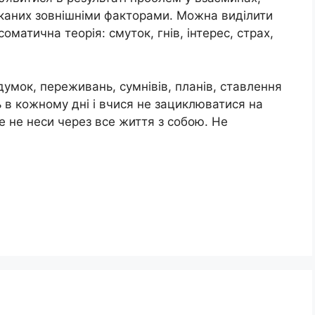
иканих зовнішніми факторами. Можна виділити
соматична теорія: смуток, гнів, інтерес, страх,
думок, переживань, сумнівів, планів, ставлення
ь в кожному дні і вчися не зациклюватися на
е не неси через все життя з собою. Не