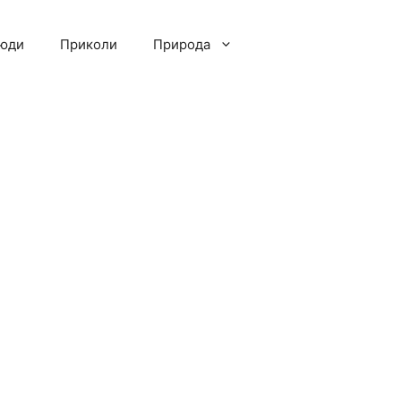
люди
Приколи
Природа