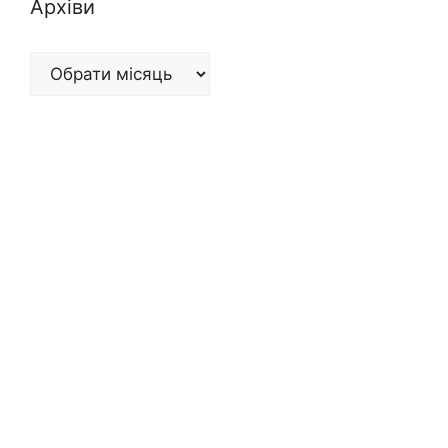
Архіви
Архіви