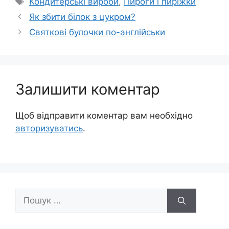
Кондитерські вироби
,
Пироги і пиріжки
Як збити білок з цукром?
Святкові булочки по-англійськи
Залишити коментар
Щоб відправити коментар вам необхідно
авторизуватись
.
Пошук: