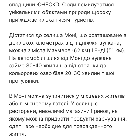
спадщини ЮНЕСКО. Сюди помилуватися
унікальними об’єктами природи щороку
приїжджає кілька тисяч туристів.
Дістатися до селища Моні, що розташоване в
декількох кілометрах від підніжжя вулкана,
можна з міста Маумере (62 км) і Енді (51 км).
На автомобілі шлях від Моні до вулкана
займе 30-40 хвилин, а від стоянки до
кольорових озер біля 20-30 хвилин пішої
прогулянки.
В Моні можна зупинитися у місцевих жителів
або в місцевому готелі. У селищі є
ресторани, невеличкі магазини і ринок, на
якому можна придбати продукти харчування,
одяг і все необхідне для повсякденного
життя.