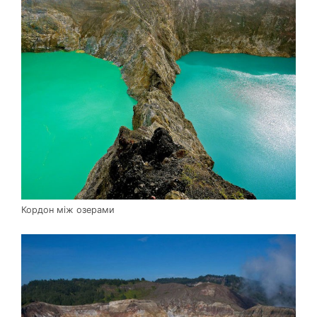
Кордон між озерами