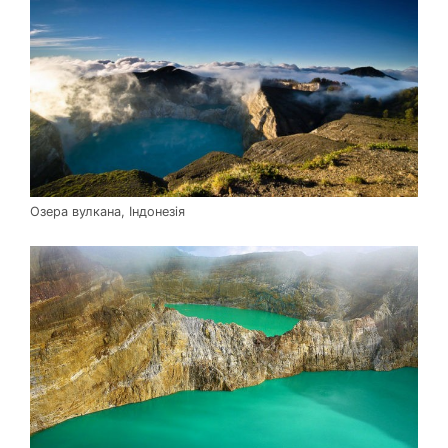
Озера вулкана, Індонезія