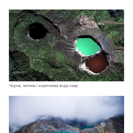
Чорна, зелена і коричнева вода озер