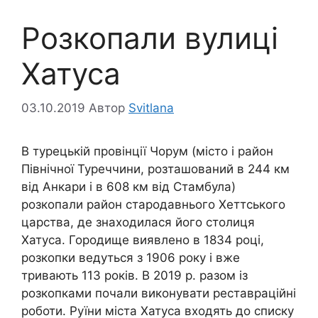
Розкопали вулиці
Хатуса
03.10.2019
Автор
Svitlana
В турецькій провінції Чорум (місто і район
Північної Туреччини, розташований в 244 км
від Анкари і в 608 км від Стамбула)
розкопали район стародавнього Хеттського
царства, де знаходилася його столиця
Хатуса. Городище виявлено в 1834 році,
розкопки ведуться з 1906 року і вже
тривають 113 років. В 2019 р. разом із
розкопками почали виконувати реставраційні
роботи. Руїни міста Хатуса входять до списку