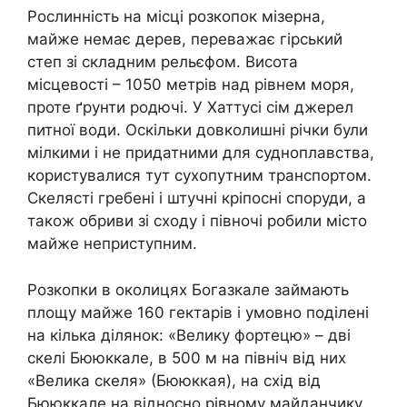
Рослинність на місці розкопок мізерна,
майже немає дерев, переважає гірський
степ зі складним рельєфом. Висота
місцевості – 1050 метрів над рівнем моря,
проте ґрунти родючі. У Хаттусі сім джерел
питної води. Оскільки довколишні річки були
мілкими і не придатними для судноплавства,
користувалися тут сухопутним транспортом.
Скелясті гребені і штучні кріпосні споруди, а
також обриви зі сходу і півночі робили місто
майже неприступним.
Розкопки в околицях Богазкале займають
площу майже 160 гектарів і умовно поділені
на кілька ділянок: «Велику фортецю» – дві
скелі Бююккале, в 500 м на північ від них
«Велика скеля» (Бююккая), на схід від
Бююккале на відносно рівному майданчику