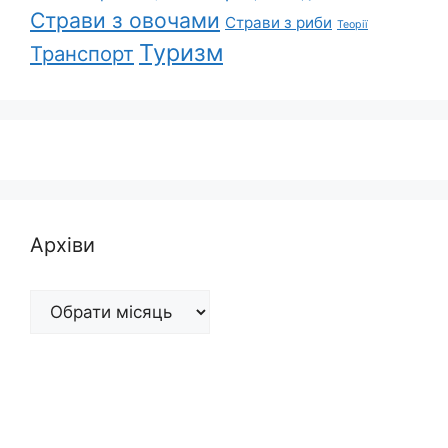
Страви з овочами
Страви з риби
Теорії
Туризм
Транспорт
Архіви
Архіви