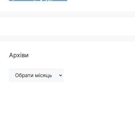
Архіви
Архіви