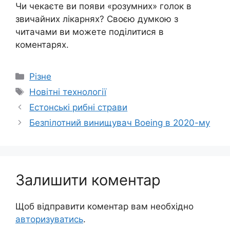
Чи чекаєте ви появи «розумних» голок в
звичайних лікарнях? Своєю думкою з
читачами ви можете поділитися в
коментарях.
Категорії
Різне
Позначки
Новітні технології
Естонські рибні страви
Безпілотний винищувач Boeing в 2020-му
Залишити коментар
Щоб відправити коментар вам необхідно
авторизуватись
.