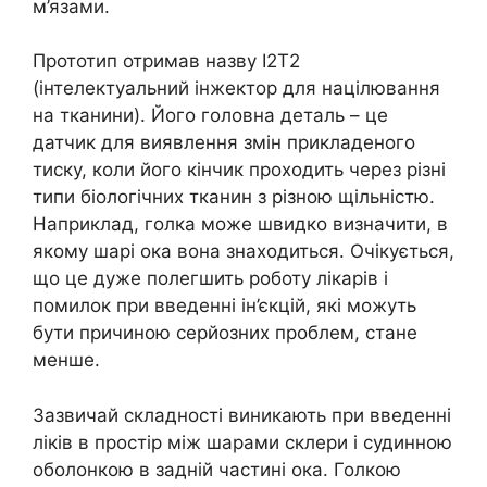
м’язами.
Прототип отримав назву I2T2
(інтелектуальний інжектор для націлювання
на тканини). Його головна деталь – це
датчик для виявлення змін прикладеного
тиску, коли його кінчик проходить через різні
типи біологічних тканин з різною щільністю.
Наприклад, голка може швидко визначити, в
якому шарі ока вона знаходиться. Очікується,
що це дуже полегшить роботу лікарів і
помилок при введенні ін’єкцій, які можуть
бути причиною серйозних проблем, стане
менше.
Зазвичай складності виникають при введенні
ліків в простір між шарами склери і судинною
оболонкою в задній частині ока. Голкою