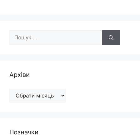
Пошук:
Архіви
Архіви
Позначки