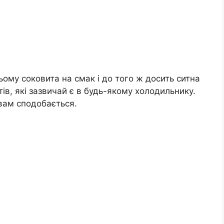
ьому соковита на смак і до того ж досить ситна
тів, які зазвичай є в будь-якому холодильнику.
вам сподобається.