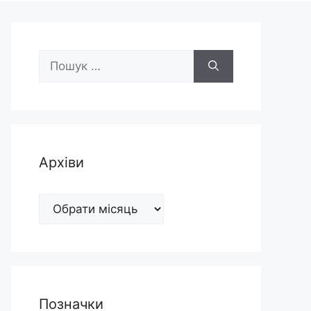
Пошук:
Архіви
Архіви
Позначки