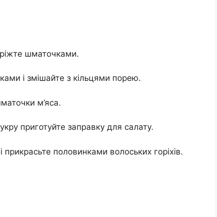
наріжте шматочками.
ками і змішайте з кільцями порею.
шматочки м’яса.
 цукру приготуйте заправку для салату.
і прикрасьте половинками волоських горіхів.