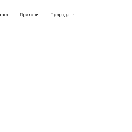
люди
Приколи
Природа