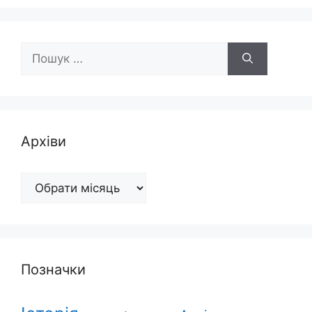
Пошук:
Архіви
Архіви
Позначки