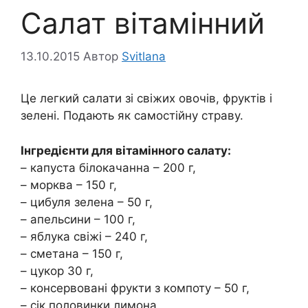
Салат вітамінний
13.10.2015
Автор
Svitlana
Це легкий салати зі свіжих овочів, фруктів і
зелені. Подають як самостійну страву.
Інгредієнти для вітамінного салату:
– капуста білокачанна – 200 г,
– морква – 150 г,
– цибуля зелена – 50 г,
– апельсини – 100 г,
– яблука свіжі – 240 г,
– сметана – 150 г,
– цукор 30 г,
– консервовані фрукти з компоту – 50 г,
– сік половинки лимона.