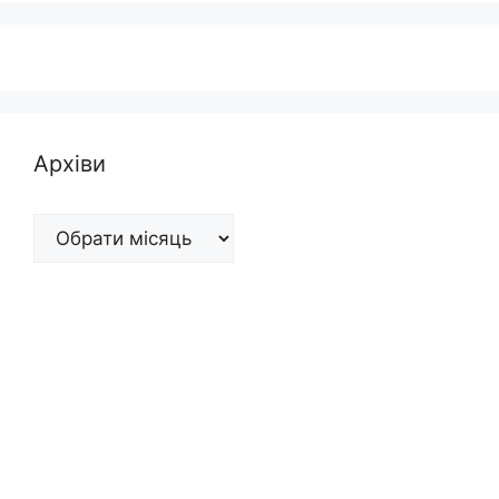
Архіви
Архіви