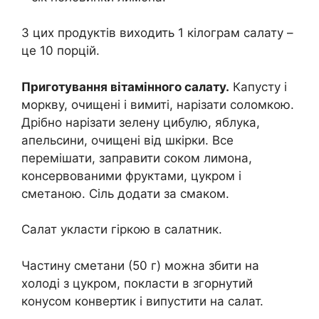
З цих продуктів виходить 1 кілограм салату –
це 10 порцій.
Приготування вітамінного салату.
Капусту і
моркву, очищені і вимиті, нарізати соломкою.
Дрібно нарізати зелену цибулю, яблука,
апельсини, очищені від шкірки. Все
перемішати, заправити соком лимона,
консервованими фруктами, цукром і
сметаною. Сіль додати за смаком.
Салат укласти гіркою в салатник.
Частину сметани (50 г) можна збити на
холоді з цукром, покласти в згорнутий
конусом конвертик і випустити на салат.