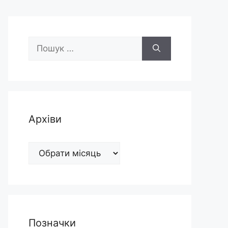
Пошук:
Архіви
Архіви
Позначки