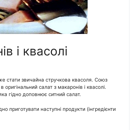
ів і квасолі
е стати звичайна стручкова квасоля. Союз
в оригінальний салат з макаронів і квасолі.
 яка гідно доповнює ситний салат.
ідно приготувати наступні продукти (інгредієнти