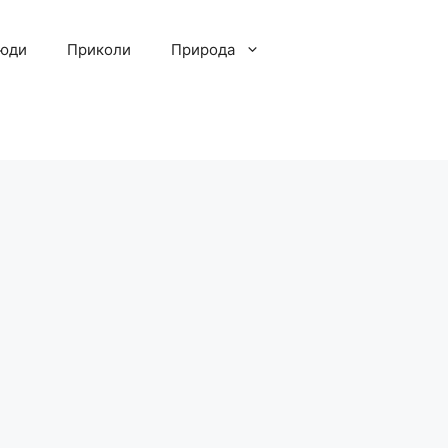
люди
Приколи
Природа