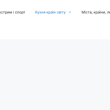
кстрим і спорт
Кухня країн світу
Міста, країни, 