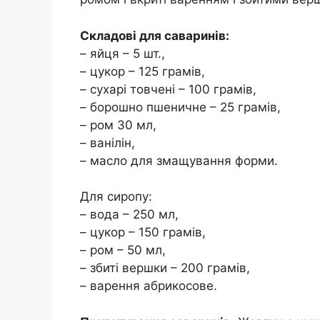
Складові для саваринів:
– яйця – 5 шт.,
– цукор – 125 грамів,
– сухарі товчені – 100 грамів,
– борошно пшеничне – 25 грамів,
– ром 30 мл,
– ванілін,
– масло для змащування форми.
Для сиропу:
– вода – 250 мл,
– цукор – 150 грамів,
– ром – 50 мл,
– збиті вершки – 200 грамів,
– варення абрикосове.