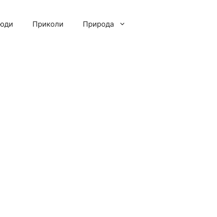
люди
Приколи
Природа