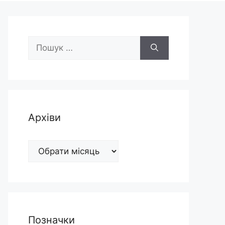
Пошук:
Архіви
Архіви
Позначки