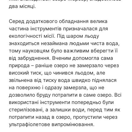
два місяці.
Серед додаткового обладнання велика
частина інструментів призначалася для
екологічності місії. Під шаром льоду
знаходиться незаймана людьми чиста вода,
тому науковцям було важливим вберегти її
від забруднення. Вченим допомогла сама
природа – раніше озеро не замерзало через
високий тиск, що чинився льодом, але
звільнена від тиску вода швидко піднялася
на поверхню і одразу замерзла, що не
дозволило бруду потрапити в саме озеро. Всі
використані інструменти попередньо були
стерилізовані, а залишки води, перед тим як
потрапити назад в озеро, пропустили через
ультрафіолетове випромінювання.