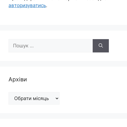
авторизуватись
.
Пошук:
Архіви
Архіви