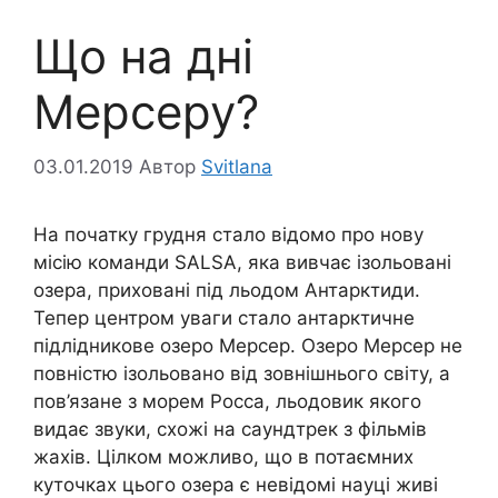
Що на дні
Мерсеру?
03.01.2019
Автор
Svitlana
На початку грудня стало відомо про нову
місію команди SALSA, яка вивчає ізольовані
озера, приховані під льодом Антарктиди.
Тепер центром уваги стало антарктичне
підлідникове озеро Мерсер. Озеро Мерсер не
повністю ізольовано від зовнішнього світу, а
пов’язане з морем Росса, льодовик якого
видає звуки, схожі на саундтрек з фільмів
жахів. Цілком можливо, що в потаємних
куточках цього озера є невідомі науці живі