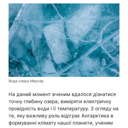
Вода озера Мерсер
На даний момент вченим вдалося дізнатися
точну глибину озера, виміряти електричну
провідність води і її температуру. З огляду на
те, яку важливу роль відіграє Антарктика в
формуванні клімату нашої планети, ученим