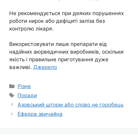
Не рекомендується при деяких порушеннях
роботи нирок або дефіциті заліза без
контролю лікаря.
Використовувати лише препарати від
надійних аюрведичних виробників, оскільки
якість і правильне приготування дуже
важливі.
Джерело
Категорії
Різне
Позначки
Поради
Азовський шторм або слово не горобець
Ефедра звичайна