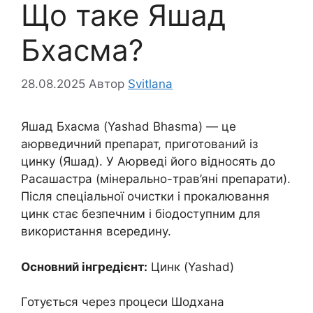
Що таке Яшад
Бхасма?
28.08.2025
Автор
Svitlana
Яшад Бхасма (Yashad Bhasma) — це
аюрведичний препарат, приготований із
цинку (Яшад). У Аюрведі його відносять до
Расашастра (мінерально-трав’яні препарати).
Після спеціальної очистки і прокалювання
цинк стає безпечним і біодоступним для
використання всередину.
Основний інгредієнт:
Цинк (Yashad)
Готується через процеси Шодхана