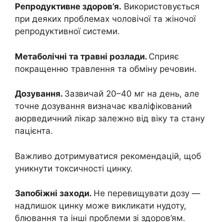
Репродуктивне здоров’я.
Використовується
при деяких проблемах чоловічої та жіночої
репродуктивної системи.
Метаболічні та травні розлади.
Сприяє
покращенню травлення та обміну речовин.
Дозування.
Зазвичай 20–40 мг на день, але
точне дозування визначає кваліфікований
аюрведичний лікар залежно від віку та стану
пацієнта.
Важливо дотримуватися рекомендацій, щоб
уникнути токсичності цинку.
Запобіжні заходи.
Не перевищувати дозу —
надлишок цинку може викликати нудоту,
блювання та інші проблеми зі здоров’ям.