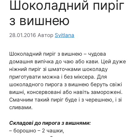
Шоколадний пиріг
з вишнею
28.01.2016
Автор
Svitlana
Шоколадний пиріг з вишнею – чудова
домашня випічка до чаю або кави. Цей дуже
ніжний пиріг зі шматочками шоколаду
приготувати можна і без міксера. Для
шоколадного пирога з вишнею беруть свіжі
вишні, консервовані або навіть заморожені.
Смачним такий пиріг буде і з черешнею, і зі
сливами.
Складові до пирога з вишнями:
– борошно – 2 чашки,