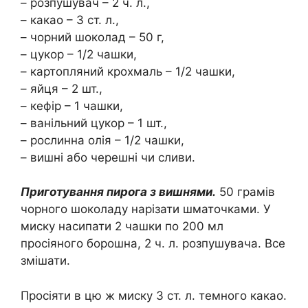
– розпушувач – 2 ч. л.,
– какао – 3 ст. л.,
– чорний шоколад – 50 г,
– цукор – 1/2 чашки,
– картопляний крохмаль – 1/2 чашки,
– яйця – 2 шт.,
– кефір – 1 чашки,
– ванільний цукор – 1 шт.,
– рослинна олія – 1/2 чашки,
– вишні або черешні чи сливи.
Приготування пирога з вишнями.
50 грамів
чорного шоколаду нарізати шматочками. У
миску насипати 2 чашки по 200 мл
просіяного борошна, 2 ч. л. розпушувача. Все
змішати.
Просіяти в цю ж миску 3 ст. л. темного какао.