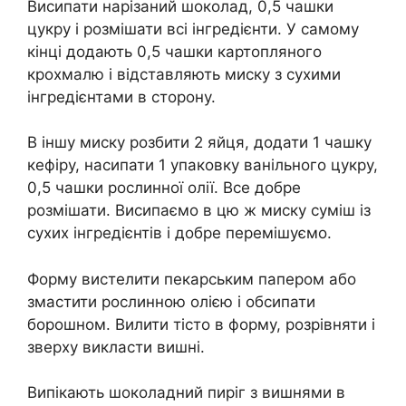
Висипати нарізаний шоколад, 0,5 чашки
цукру і розмішати всі інгредієнти. У самому
кінці додають 0,5 чашки картопляного
крохмалю і відставляють миску з сухими
інгредієнтами в сторону.
В іншу миску розбити 2 яйця, додати 1 чашку
кефіру, насипати 1 упаковку ванільного цукру,
0,5 чашки рослинної олії. Все добре
розмішати. Висипаємо в цю ж миску суміш із
сухих інгредієнтів і добре перемішуємо.
Форму вистелити пекарським папером або
змастити рослинною олією і обсипати
борошном. Вилити тісто в форму, розрівняти і
зверху викласти вишні.
Випікають шоколадний пиріг з вишнями в