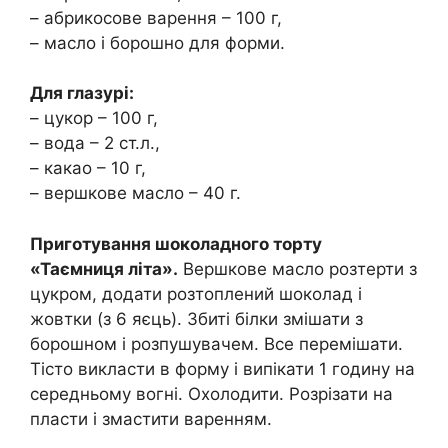
– абрикосове варення – 100 г,
– масло і борошно для форми.
Для глазурі:
– цукор – 100 г,
– вода – 2 ст.л.,
– какао – 10 г,
– вершкове масло – 40 г.
Приготування шоколадного торту
«Таємниця літа».
Вершкове масло розтерти з
цукром, додати розтоплений шоколад і
жовтки (з 6 яєць). Збиті білки змішати з
борошном і розпушувачем. Все перемішати.
Тісто викласти в форму і випікати 1 годину на
середньому вогні. Охолодити. Розрізати на
пласти і змастити варенням.