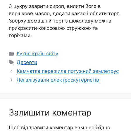
З цукру зварити сироп, вилити його в
вершкове масло, додати какао і облити торт.
Зверху домашній торт з шоколаду можна
прикрасити кокосовою стружкою та
горіхами.
Категорії
Кухня країн світу
Позначки
Десерти
Камчатка пережила потужний землетрус
Легалізували електроскутеристів
Залишити коментар
Щоб відправити коментар вам необхідно