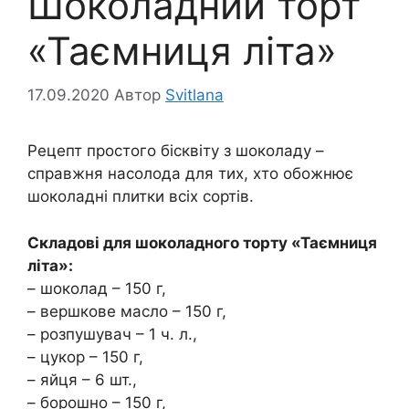
Шоколадний торт
«Таємниця літа»
17.09.2020
Автор
Svitlana
Рецепт простого бісквіту з шоколаду –
справжня насолода для тих, хто обожнює
шоколадні плитки всіх сортів.
Складові для шоколадного торту «Таємниця
літа»:
– шоколад – 150 г,
– вершкове масло – 150 г,
– розпушувач – 1 ч. л.,
– цукор – 150 г,
– яйця – 6 шт.,
– борошно – 150 г,