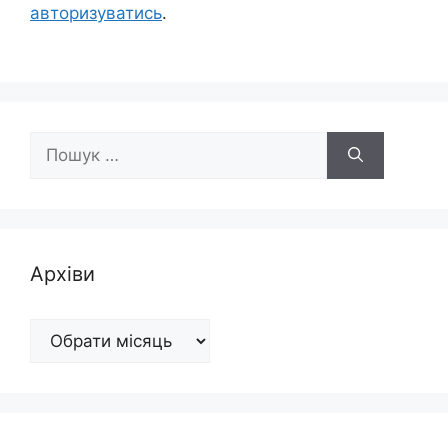
авторизуватись
.
Пошук:
Архіви
Архіви