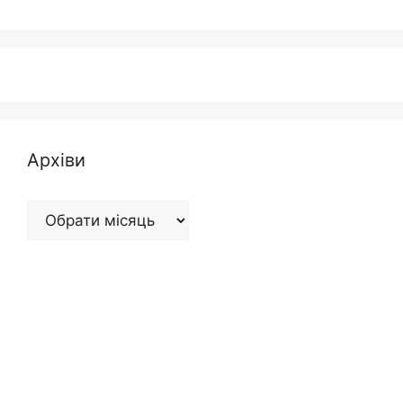
Архіви
Архіви