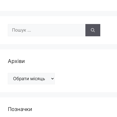
Пошук:
Архіви
Архіви
Позначки