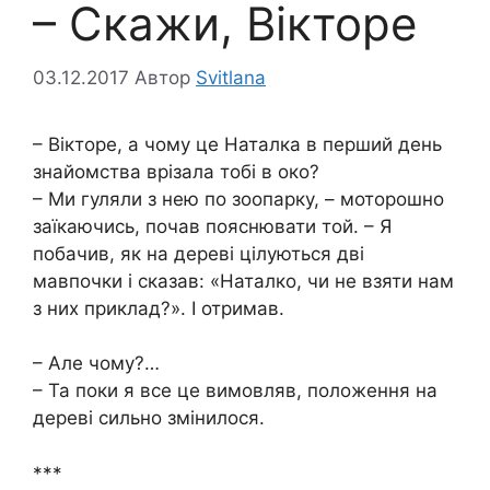
– Скажи, Вікторе
03.12.2017
Автор
Svitlana
– Вікторе, а чому це Наталка в перший день
знайомства врізала тобі в око?
– Ми гуляли з нею по зоопарку, – моторошно
заїкаючись, почав пояснювати той. – Я
побачив, як на дереві цілуються дві
мавпочки і сказав: «Наталко, чи не взяти нам
з них приклад?». І отримав.
– Але чому?…
– Та поки я все це вимовляв, положення на
дереві сильно змінилося.
***