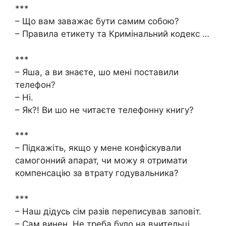
***
– Що вам заважає бути самим собою?
– Правила етикету та Кримінальний кодекс …
***
– Яша, а ви знаєте, шо мені поставили
телефон?
– Ні.
– Як?! Ви шо не читаєте телефонну книгу?
***
– Підкажіть, якщо у мене конфіскували
самогонний апарат, чи можу я отримати
компенсацію за втрату годувальника?
***
– Наш дідусь сім разів переписував заповіт.
– Сам винен. Не треба було на вчительці