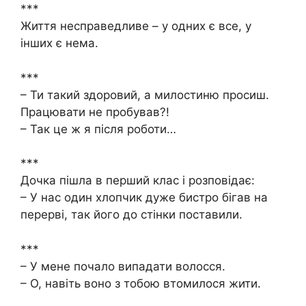
***
Життя несправедливе – у одних є все, у
інших є нема.
***
– Ти такий здоровий, а милостиню просиш.
Працювати не пробував?!
– Так це ж я після роботи…
***
Дочка пішла в перший клас і розповідає:
– У нас один хлопчик дуже бистро бігав на
перерві, так його до стінки поставили.
***
– У мене почало випадати волосся.
– О, навіть воно з тобою втомилося жити.