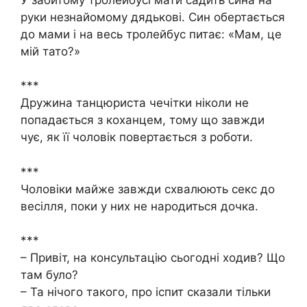
руки незнайомому дядькові. Син обертається
до мами і на весь тролейбус питає: «Мам, це
мій тато?»
***
Дружина танцюриста чечітки ніколи не
попадається з коханцем, тому що завжди
чує, як її чоловік повертається з роботи.
***
Чоловіки майже завжди схвалюють секс до
весілля, поки у них не народиться дочка.
***
– Привіт, на консультацію сьогодні ходив? Що
там було?
– Та нічого такого, про іспит сказали тільки