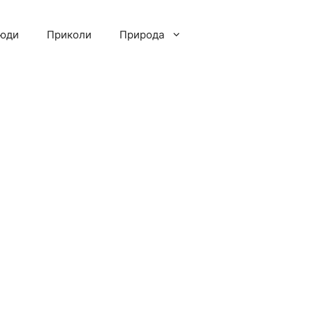
люди
Приколи
Природа