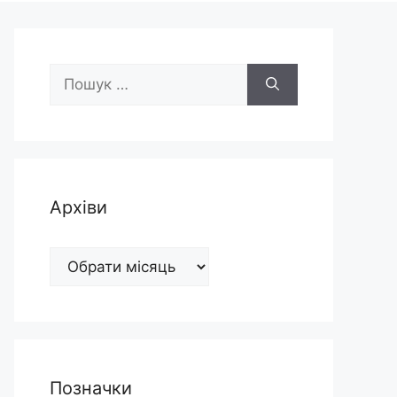
Пошук:
Архіви
Архіви
Позначки