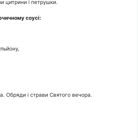
и цитрини і петрушки.
ірчичному соусі:
ульйону,
. Обряди і страви Святого вечора.