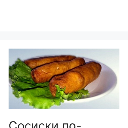
Сосиски по-