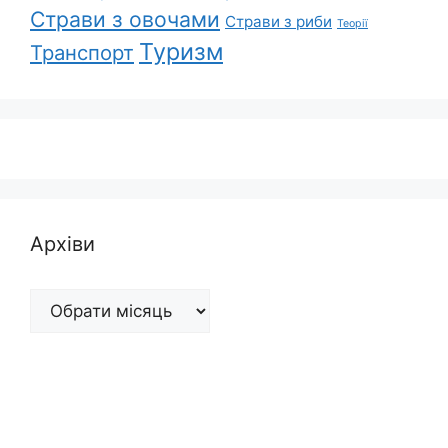
Страви з овочами
Страви з риби
Теорії
Туризм
Транспорт
Архіви
Архіви