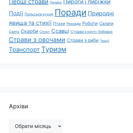
Перші страви
Пироги і пиріжки
Печери
Поради
Природні
Події
Польська кухня
явища та стихії
Роботи
Салати
Птахи
Рекорди
Ссавці
Скарби
Свята
Страви з круп і бобових
Спорт
Страви з овочами
Страви з риби
Теорії
Туризм
Транспорт
Архіви
Архіви