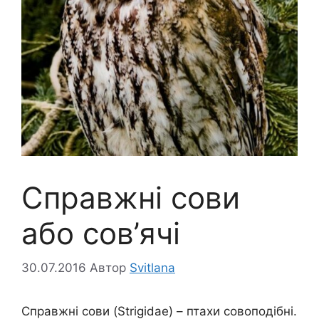
Справжні сови
або сов’ячі
30.07.2016
Автор
Svitlana
Справжні сови (Strigidae) – птахи совоподібні.