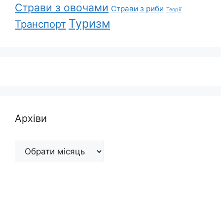
Страви з овочами
Страви з риби
Теорії
Туризм
Транспорт
Архіви
Архіви