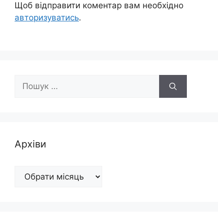
Щоб відправити коментар вам необхідно
авторизуватись
.
Пошук:
Архіви
Архіви