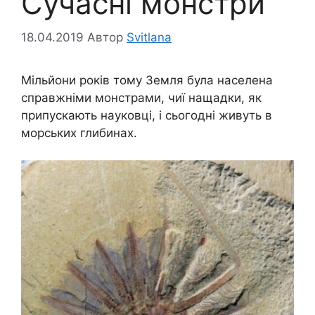
Сучасні монстри
18.04.2019
Автор
Svitlana
Мільйони років тому Земля була населена
справжніми монстрами, чиї нащадки, як
припускають науковці, і сьогодні живуть в
морських глибинах.