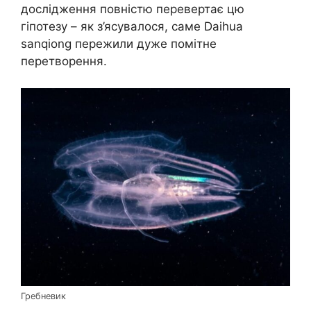
дослідження повністю перевертає цю
гіпотезу – як з’ясувалося, саме Daihua
sanqiong пережили дуже помітне
перетворення.
Гребневик