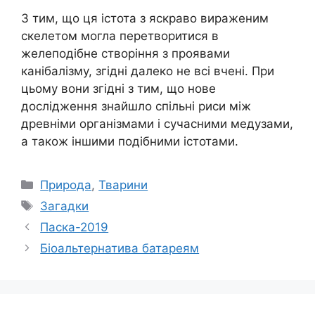
З тим, що ця істота з яскраво вираженим
скелетом могла перетворитися в
желеподібне створіння з проявами
канібалізму, згідні далеко не всі вчені. При
цьому вони згідні з тим, що нове
дослідження знайшло спільні риси між
древніми організмами і сучасними медузами,
а також іншими подібними істотами.
Категорії
Природа
,
Тварини
Позначки
Загадки
Паска-2019
Біоальтернатива батареям