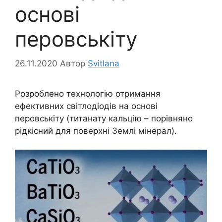
основі
перовськіту
26.11.2020
Автор
Svitlana
Розроблено технологію отримання
ефективних світлодіодів на основі
перовськіту (титанату кальцію – порівняно
рідкісний для поверхні Землі мінерал).