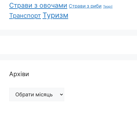
Страви з овочами
Страви з риби
Теорії
Туризм
Транспорт
Архіви
Архіви