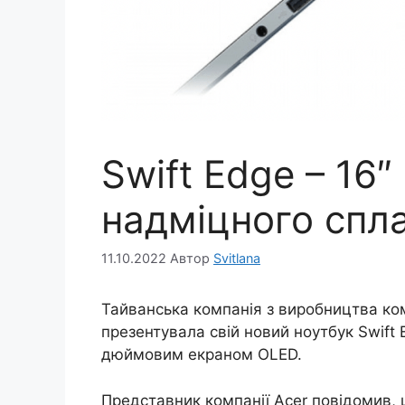
Swift Edge – 16″
надміцного спл
11.10.2022
Автор
Svitlana
Тайванська компанія з виробництва комп
презентувала свій новий ноутбук Swift 
дюймовим екраном OLED.
Представник компанії Acer повідомив, щ