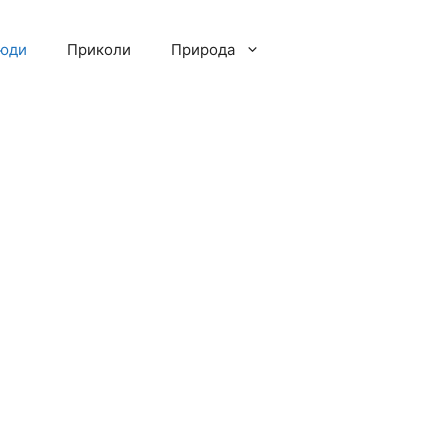
люди
Приколи
Природа