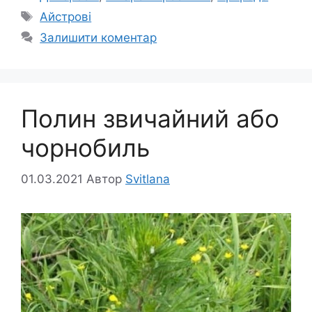
Позначки
Айстрові
Залишити коментар
Полин звичайний або
чорнобиль
01.03.2021
Автор
Svitlana