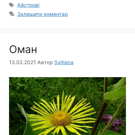
Позначки
Айстрові
Залишити коментар
Оман
13.02.2021
Автор
Svitlana