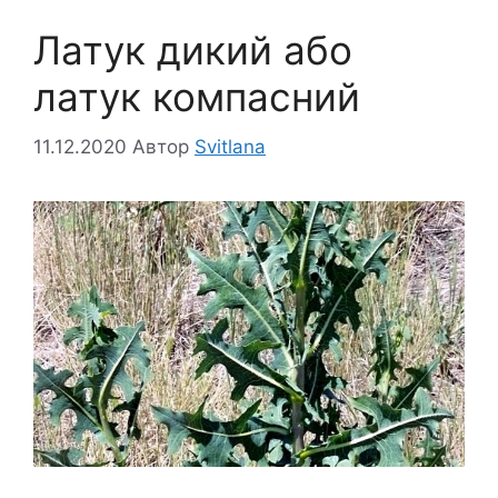
Латук дикий або
латук компасний
11.12.2020
Автор
Svitlana