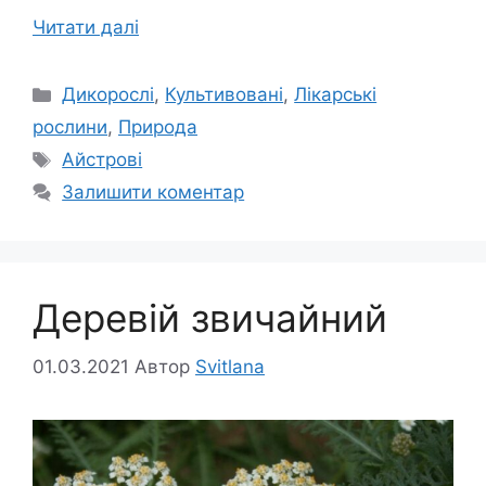
Читати далі
Категорії
Дикорослі
,
Культивовані
,
Лікарські
рослини
,
Природа
Позначки
Айстрові
Залишити коментар
Деревій звичайний
01.03.2021
Автор
Svitlana