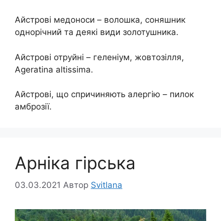
Айстрові медоноси – волошка, соняшник
однорічний та деякі види золотушника.
Айстрові отруйні – геленіум, жовтозілля,
Ageratina altissima.
Айстрові, що спричиняють алергію – пилок
амброзії.
Арніка гірська
03.03.2021
Автор
Svitlana