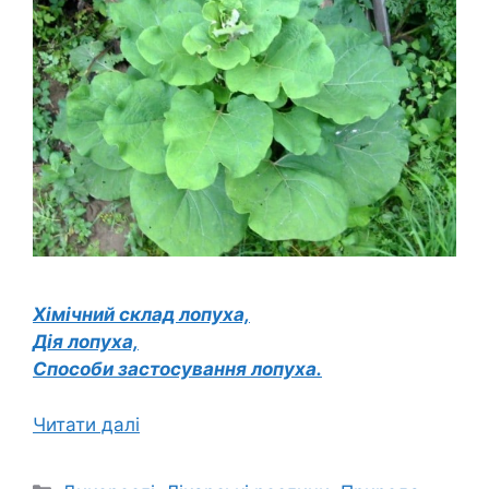
Хімічний склад лопуха,
Дія лопуха,
Способи застосування лопуха.
Читати далі
Категорії